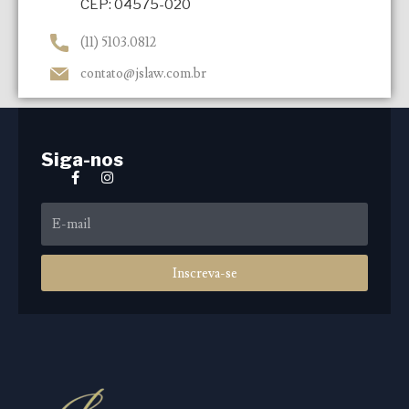
CEP: 04575-020
(11) 5103.0812
contato@jslaw.com.br
Siga-nos
Inscreva-se