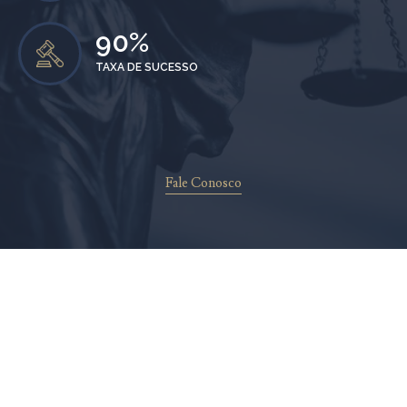
90
%
TAXA DE SUCESSO
Fale Conosco